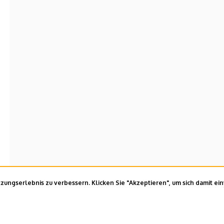
ungserlebnis zu verbessern. Klicken Sie "Akzeptieren", um sich damit ei