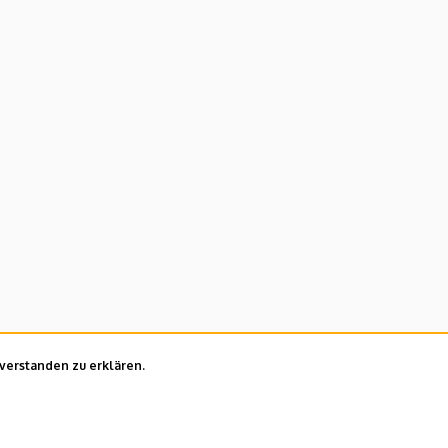
nverstanden zu erklären.