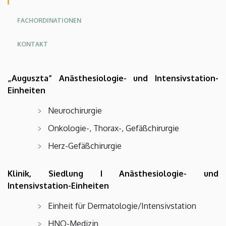
Angol
Német
FACHORDINATIONEN
KONTAKT
„Auguszta” Anästhesiologie- und Intensivstation-
Einheiten
Neurochirurgie
Onkologie-, Thorax-, Gefäßchirurgie
Herz-Gefäßchirurgie
Klinik, Siedlung I Anästhesiologie- und
Intensivstation-Einheiten
Einheit für Dermatologie/Intensivstation
HNO-Medizin