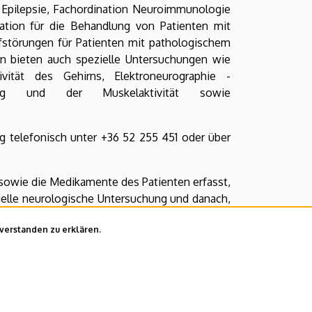
 Epilepsie, Fachordination Neuroimmunologie
ation für die Behandlung von Patienten mit
fstörungen für Patienten mit pathologischem
en bieten auch spezielle Untersuchungen wie
ivität des Gehirns, Elektroneurographie -
ung und der Muskelaktivität sowie
 telefonisch unter +36 52 255 451 oder über
owie die Medikamente des Patienten erfasst,
ielle neurologische Untersuchung und danach,
 ersucht werden oder über den weiteren
nverstanden zu erklären.