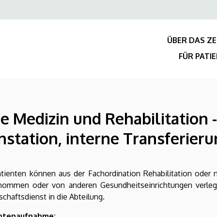
Felső
navigáció
ÜBER DAS Z
FÜR PATI
che Medizin und Rehabilitation
nstation, interne Transferier
tienten können aus der Fachordination Rehabilitation oder n
nommen oder von anderen Gesundheitseinrichtungen verleg
schaftsdienst in die Abteilung.
ntenaufnahme: