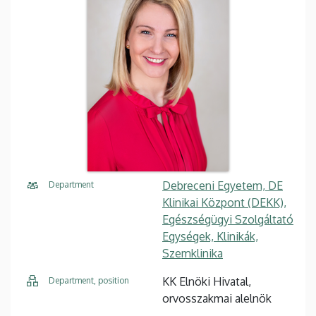
Debreceni Egyetem, DE
Department
Klinikai Központ (DEKK),
Egészségügyi Szolgáltató
Egységek, Klinikák,
Szemklinika
KK Elnöki Hivatal,
Department, position
orvosszakmai alelnök