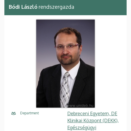
Bódi László
rendszergazda
Debreceni Egyetem, DE
Department
Klinikai Központ (DEKK),
Egészségügyi