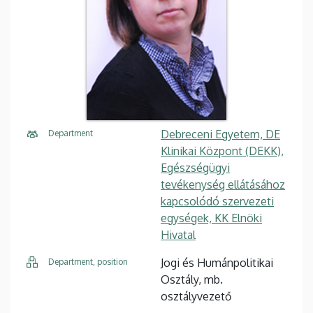
Debreceni Egyetem, DE
Department
Klinikai Központ (DEKK),
Egészségügyi
tevékenység ellátásához
kapcsolódó szervezeti
egységek, KK Elnöki
Hivatal
Jogi és Humánpolitikai
Department, position
Osztály, mb.
osztályvezető