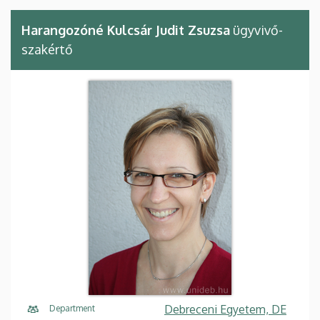
Harangozóné Kulcsár Judit Zsuzsa
ügyvivő-
szakértő
Debreceni Egyetem, DE
Department