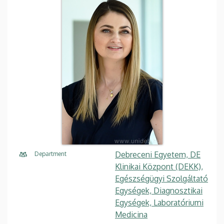
Debreceni Egyetem, DE
Department
Klinikai Központ (DEKK),
Egészségügyi Szolgáltató
Egységek, Diagnosztikai
Egységek, Laboratóriumi
Medicina