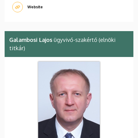
Website
Galambosi Lajos
ügyvivő-szakértő (elnöki
titkár)