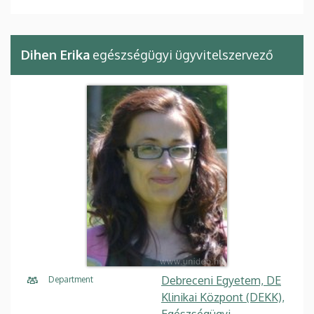
Dihen Erika
egészségügyi ügyvitelszervező
Debreceni Egyetem, DE
Department
Klinikai Központ (DEKK),
Egészségügyi