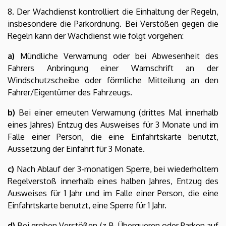
8. Der Wachdienst kontrolliert die Einhaltung der Regeln,
insbesondere die Parkordnung. Bei Verstößen gegen die
Regeln kann der Wachdienst wie folgt vorgehen:
a)
Mündliche Verwarnung oder bei Abwesenheit des
Fahrers Anbringung einer Warnschrift an der
Windschutzscheibe oder förmliche Mitteilung an den
Fahrer/Eigentümer des Fahrzeugs.
b)
Bei einer erneuten Verwarnung (drittes Mal innerhalb
eines Jahres) Entzug des Ausweises für 3 Monate und im
Falle einer Person, die eine Einfahrtskarte benutzt,
Aussetzung der Einfahrt für 3 Monate.
c)
Nach Ablauf der 3-monatigen Sperre, bei wiederholtem
Regelverstoß innerhalb eines halben Jahres, Entzug des
Ausweises für 1 Jahr und im Falle einer Person, die eine
Einfahrtskarte benutzt, eine Sperre für 1 Jahr.
d)
Bei groben Verstößen (z.B. Überqueren oder Parken auf