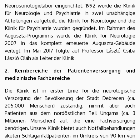
Neurosonologielabor eingerichtet. 1992 wurde die Klinik
für Neurologie und Psychiatrie in zwei unabhängige
Abteilungen aufgeteilt: die Klinik für Neurologie und die
Klinik für Psychiatrie wurden gegründet. Im Rahmen des
Auguszta-Programms wurde die Klinik für Neurologie
2007 in das komplett erneuerte Auguszta-Gebäude
verlegt. Im Mai 2017 folgte auf Professor László Csiba
László Oláh als Leiter der Klinik.
2. Kernbereiche der Patientenversorgung und
medizinische Fachbereiche
Die Klinik ist in erster Linie für die neurologische
Versorgung der Bevölkerung der Stadt Debrecen (ca.
205.000 Menschen) zuständig, nimmt aber auch
Patienten aus dem nordöstlichen Teil Ungarns (ca. 3
Millionen Menschen) auf, die eine Fachversorgung
benötigen. Unsere Klinik bietet auch Notfallbehandlungen
akuten Schlaganfallpatienten im Umkreis von 90 km von