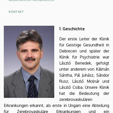
KONTAKT
1. Geschichte
Der erste Leiter der Klinik
für Geistige Gesundheit in
Debrecen und später der
Klinik für Psychiatrie war
László Benedek, gefolgt
unter anderem von Kálmán
Sántha, Pál Juhász, Sándor
Rusz, László Molnár und
László Csiba. Unsere Klinik
hat die Bedeutung der
zerebrovaskulären
Erkrankungen erkannt, als erste in Ungarn eine Abteilung
für Zerebrovaskuläre Erkrankungen und ein