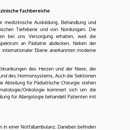
izinische Fachbereiche
ür medizinische Ausbildung, Behandlung und
rischen Tiefebene und von Nordungarn. Die
nen bei uns Versorgung erhalten, weil die
Spektrum an Pädiatrie abdecken. Neben der
 internationaler Ebene anerkannten moderne
 Erkrankungen des Herzen und der Niere, der
s und des Hormonsystems. Auch die Sektionen
e Abteilung für Pädiatrische Chirurgie stehen
Hämatologie/Onkologie kümmert sich um die
ung für Allergologie behandelt Patienten mit
 in einer Notfallambulanz. Daneben befinden