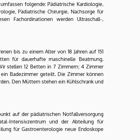
 umfassen folgende: Pädiatrische Kardiologie,
ologie, Pädiatrische Chirurgie, Nachsorge für
sen Fachordinationen werden Ultraschall-,
nen bis zu einem Alter von 18 Jahren auf 151
tten für dauerhafte maschinelle Beatmung.
 Wir stellen 12 Betten in 7 Zimmern; 4 Zimmer
d ein Badezimmer geteilt. Die Zimmer können
den. Den Müttern stehen ein Kühlschrank und
unkt auf der pädiatrischen Notfallversorgung
tal-Intensivzentrum und der Abteilung für
eilung für Gastroenterologie neue Endoskope