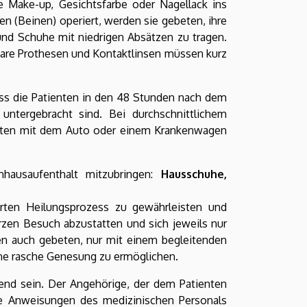
Make-up, Gesichtsfarbe oder Nagellack ins
 (Beinen) operiert, werden sie gebeten, ihre
und Schuhe mit niedrigen Absätzen zu tragen.
re Prothesen und Kontaktlinsen müssen kurz
ass die Patienten in den 48 Stunden nach dem
ntergebracht sind. Bei durchschnittlichem
uten mit dem Auto oder einem Krankenwagen
hausaufenthalt mitzubringen:
Hausschuhe,
rten Heilungsprozess zu gewährleisten und
zen Besuch abzustatten und sich jeweils nur
den auch gebeten, nur mit einem begleitenden
ne rasche Genesung zu ermöglichen.
end sein. Der Angehörige, der dem Patienten
die Anweisungen des medizinischen Personals