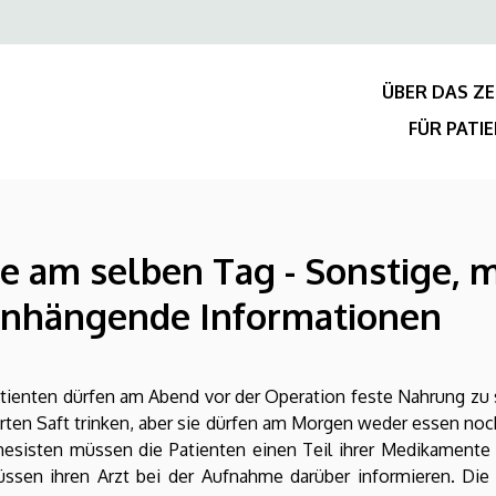
Felső
navigáció
ÜBER DAS Z
FÜR PATI
ie am selben Tag - Sonstige, m
nhängende Informationen
tienten dürfen am Abend vor der Operation feste Nahrung zu
erten Saft trinken, aber sie dürfen am Morgen weder essen no
hesisten müssen die Patienten einen Teil ihrer Medikament
üssen ihren Arzt bei der Aufnahme darüber informieren. Di