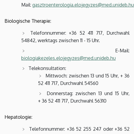
Mail:
gasztroenterologia.elojegyzes@med.unideb.hu
Biologische Therapie:
Telefonnummer: +36 52 411 717, Durchwahl
54842, werktags zwischen 11 - 15 Uhr.
E-Mail:
biologiakezeles.elojegyzes@med.unideb.hu
Telekonsultation:
Mittwoch: zwischen 13 und 15 Uhr, + 36
52 411 717, Durchwahl 54560
Donnerstag: zwischen 13 und 15 Uhr,
+ 36 52 411 717, Durchwahl 56310
Hepatologie:
Telefonnummer: +36 52 255 247 oder +36 52