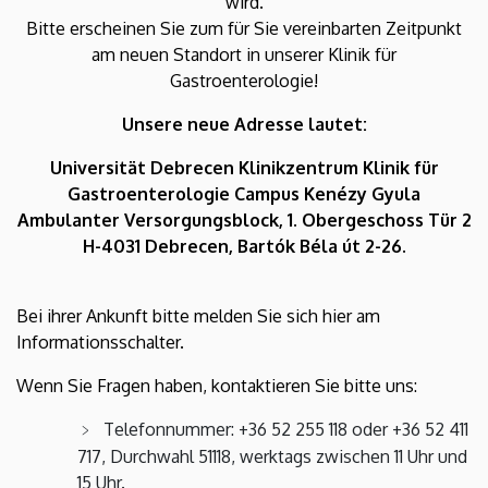
wird.
Bitte erscheinen Sie zum für Sie vereinbarten Zeitpunkt
am neuen Standort in unserer Klinik für
Gastroenterologie!
Unsere neue Adresse lautet:
Universität Debrecen Klinikzentrum Klinik für
Gastroenterologie Campus Kenézy Gyula
Ambulanter Versorgungsblock, 1. Obergeschoss Tür 2
H-4031 Debrecen, Bartók Béla út 2-26.
Bei ihrer Ankunft bitte melden Sie sich hier am
Informationsschalter.
Wenn Sie Fragen haben, kontaktieren Sie bitte uns:
Telefonnummer: +36 52 255 118 oder +36 52 411
717, Durchwahl 51118, werktags zwischen 11 Uhr und
15 Uhr.