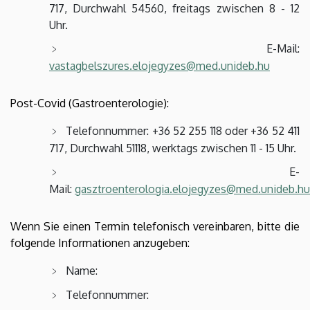
717, Durchwahl 54560, freitags zwischen 8 - 12
Uhr.
E-Mail:
vastagbelszures.elojegyzes@med.unideb.hu
Post-Covid (Gastroenterologie):
Telefonnummer: +36 52 255 118 oder +36 52 411
717, Durchwahl 51118, werktags zwischen 11 - 15 Uhr.
E-
Mail:
gasztroenterologia.elojegyzes@med.unideb.hu
Wenn Sie einen Termin telefonisch vereinbaren, bitte die
folgende Informationen anzugeben:
Name:
Telefonnummer: