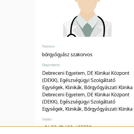
Positions
bőrgyógyász szakorvos
Departments
Debreceni Egyetem, DE Klinikai Központ
(DEKK), Egészségügyi Szolgáltató
Egységek, Klinikák, Bőrgyógyászati Klinika
Debreceni Egyetem, DE Klinikai Központ
(DEKK), Egészségügyi Szolgáltató
Egységek, Klinikák, Bőrgyógyászati Klinika
Telefon
+36 52 411 600
/
55250