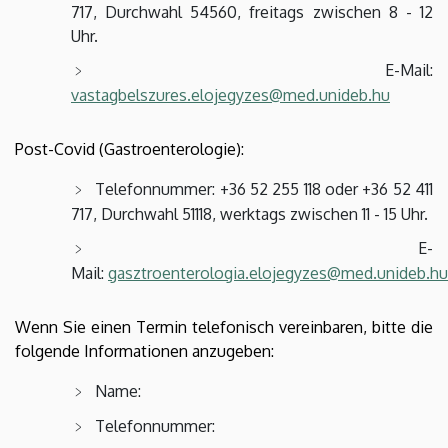
717, Durchwahl 54560, freitags zwischen 8 - 12
Uhr.
E-Mail:
vastagbelszures.elojegyzes@med.unideb.hu
Post-Covid (Gastroenterologie):
Telefonnummer: +36 52 255 118 oder +36 52 411
717, Durchwahl 51118, werktags zwischen 11 - 15 Uhr.
E-
Mail:
gasztroenterologia.elojegyzes@med.unideb.hu
Wenn Sie einen Termin telefonisch vereinbaren, bitte die
folgende Informationen anzugeben:
Name:
Telefonnummer: