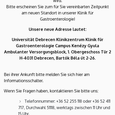
wird.
Bitte erscheinen Sie zum für Sie vereinbarten Zeitpunkt
am neuen Standort in unserer Klinik für
Gastroenterologie!
Unsere neue Adresse lautet:
Universität Debrecen Klinikzentrum Klinik für
Gastroenterologie Campus Kenézy Gyula
Ambulanter Versorgungsblock, 1. Obergeschoss Tür 2
H-4031 Debrecen, Bartók Béla út 2-26.
Bei ihrer Ankunft bitte melden Sie sich hier am
Informationsschalter.
Wenn Sie Fragen haben, kontaktieren Sie bitte uns:
Telefonnummer: +36 52 255 118 oder +36 52 411
717, Durchwahl 51118, werktags zwischen 11 Uhr und
15 Uhr.