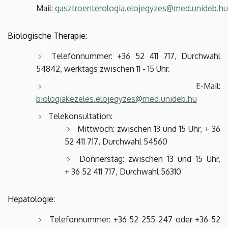
Mail:
gasztroenterologia.elojegyzes@med.unideb.hu
Biologische Therapie:
Telefonnummer: +36 52 411 717, Durchwahl
54842, werktags zwischen 11 - 15 Uhr.
E-Mail:
biologiakezeles.elojegyzes@med.unideb.hu
Telekonsultation:
Mittwoch: zwischen 13 und 15 Uhr, + 36
52 411 717, Durchwahl 54560
Donnerstag: zwischen 13 und 15 Uhr,
+ 36 52 411 717, Durchwahl 56310
Hepatologie:
Telefonnummer: +36 52 255 247 oder +36 52