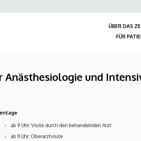
Felső
navigáció
ÜBER DAS Z
FÜR PATI
r Anästhesiologie und Intensi
entage
ab 9 Uhr: Visite durch den behandelnden Arzt
ab 11 Uhr: Oberarztvisite