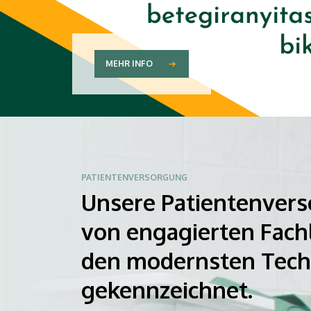
MEHR INFO
PATIENTENVERSORGUNG
Unsere Patientenvers
von engagierten Fach
den modernsten Tech
gekennzeichnet.