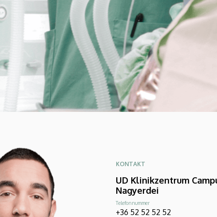
KONTAKT
UD Klinikzentrum Camp
Nagyerdei
Telefonnummer
+36 52 52 52 52