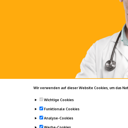
Wir verwenden auf dieser Website Cookies, um das Nutz
Wichtige Cookies
Funktionale Cookies
Analyse-Cookies
Werbe-Cookies