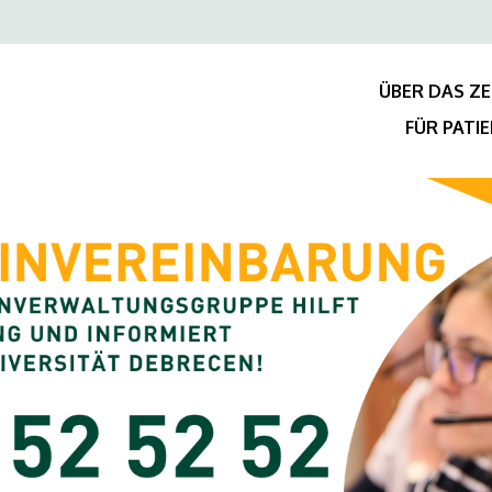
Felső
navigáció
ÜBER DAS Z
FÜR PATI