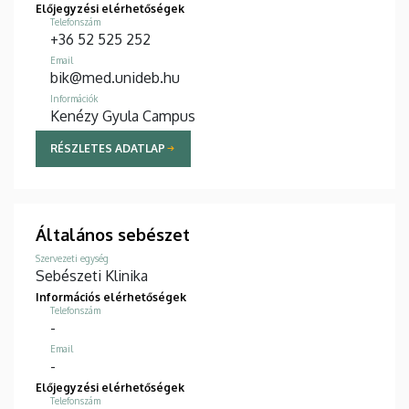
Előjegyzési elérhetőségek
Telefonszám
+36 52 525 252
Email
bik@med.unideb.hu
Információk
Kenézy Gyula Campus
RÉSZLETES ADATLAP
Általános sebészet
Szervezeti egység
Sebészeti Klinika
Információs elérhetőségek
Telefonszám
-
Email
-
Előjegyzési elérhetőségek
Telefonszám