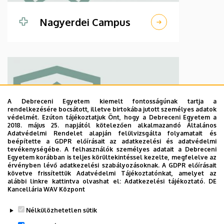
Nagyerdei Campus
A Debreceni Egyetem kiemelt fontosságúnak tartja a
rendelkezésére bocsátott, illetve birtokába jutott személyes adatok
védelmét. Ezúton tájékoztatjuk Önt, hogy a Debreceni Egyetem a
2018. május 25. napjától kötelezően alkalmazandó Általános
Adatvédelmi Rendelet alapján felülvizsgálta folyamatait és
beépítette a GDPR előírásait az adatkezelési és adatvédelmi
tevékenységébe. A felhasználók személyes adatait a Debreceni
Egyetem korábban is teljes körültekintéssel kezelte, megfelelve az
Kenézy Gyula
érvényben lévő adatkezelési szabályozásoknak. A GDPR előírásait
követve frissítettük Adatvédelmi Tájékoztatónkat, amelyet az
Campus
alábbi linkre kattintva olvashat el:
Adatkezelési tájékoztató.
DE
Kancellária WAV Központ
Nélkülözhetetlen sütik