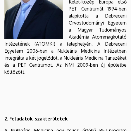
Kelet-közép Európa első
PET Centrumát 1994-ben
alapította a Debreceni
Orvostudományi Egyetem
a Magyar Tudományos
Akadémia Atommagkutató
Intézetének (ATOMKI) a telephelyén. A Debreceni
Egyetem 2006-ban a Nukleáris Medicina Intézetben
integrálta a két jogelődöt, a Nukleáris Medicina Tanszéket
és a PET Centrumot. Az NMI 2009-ben új épületbe
költözött.
2. Feladatok, szakterületek
A Nukleáris Medicina egy teljes értékű PET-program