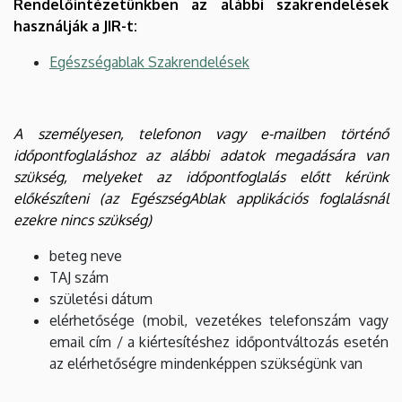
Rendelőintézetünkben az alábbi szakrendelések
használják a JIR-t:
Egészségablak Szakrendelések
A személyesen, telefonon vagy e-mailben történő
időpontfoglaláshoz az alábbi adatok megadására van
szükség, melyeket az időpontfoglalás előtt kérünk
előkészíteni (az EgészségAblak applikációs foglalásnál
ezekre nincs szükség)
beteg neve
TAJ szám
születési dátum
elérhetősége (mobil, vezetékes telefonszám vagy
email cím / a kiértesítéshez időpontváltozás esetén
az elérhetőségre mindenképpen szükségünk van