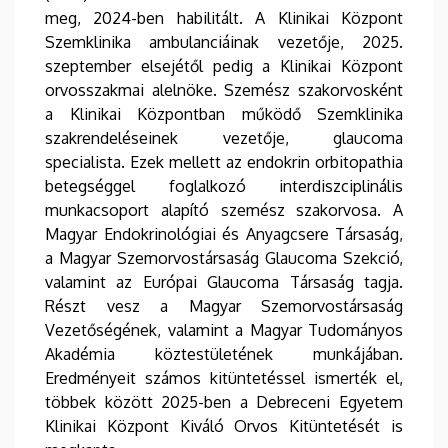
meg, 2024-ben habilitált. A Klinikai Központ
Szemklinika ambulanciáinak vezetője, 2025.
szeptember elsejétől pedig a Klinikai Központ
orvosszakmai alelnöke. Szemész szakorvosként
a Klinikai Központban működő Szemklinika
szakrendeléseinek vezetője, glaucoma
specialista. Ezek mellett az endokrin orbitopathia
betegséggel foglalkozó interdiszciplinális
munkacsoport alapító szemész szakorvosa. A
Magyar Endokrinológiai és Anyagcsere Társaság,
a Magyar Szemorvostársaság Glaucoma Szekció,
valamint az Európai Glaucoma Társaság tagja.
Részt vesz a Magyar Szemorvostársaság
Vezetőségének, valamint a Magyar Tudományos
Akadémia köztestületének munkájában.
Eredményeit számos kitüntetéssel ismerték el,
többek között 2025-ben a Debreceni Egyetem
Klinikai Központ Kiváló Orvos Kitüntetését is