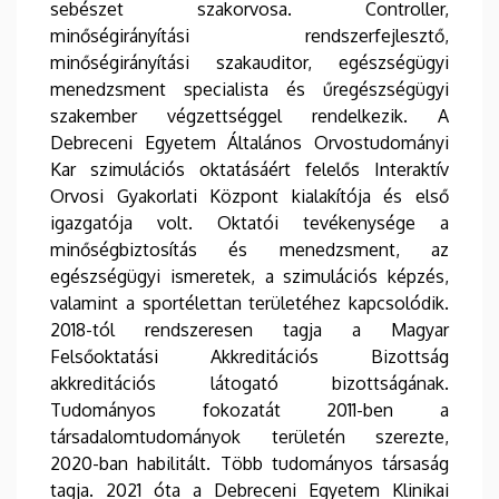
sebészet szakorvosa. Controller,
minőségirányítási rendszerfejlesztő,
minőségirányítási szakauditor, egészségügyi
menedzsment specialista és űregészségügyi
szakember végzettséggel rendelkezik. A
Debreceni Egyetem Általános Orvostudományi
Kar szimulációs oktatásáért felelős Interaktív
Orvosi Gyakorlati Központ kialakítója és első
igazgatója volt. Oktatói tevékenysége a
minőségbiztosítás és menedzsment, az
egészségügyi ismeretek, a szimulációs képzés,
valamint a sportélettan területéhez kapcsolódik.
2018-tól rendszeresen tagja a Magyar
Felsőoktatási Akkreditációs Bizottság
akkreditációs látogató bizottságának.
Tudományos fokozatát 2011-ben a
társadalomtudományok területén szerezte,
2020-ban habilitált. Több tudományos társaság
tagja. 2021 óta a Debreceni Egyetem Klinikai