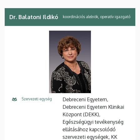
Dr. Balatoni Ildikó
koordinációs alelnök, operatív igazgató
Debreceni Egyetem,
Szervezeti egység
Debreceni Egyetem Klinikai
Központ (DEKK),
Egészségügyi tevékenység
ellátásához kapcsolódó
szervezeti egységek, KK