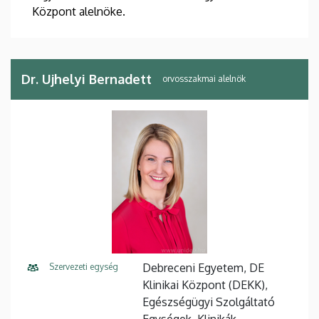
Központ alelnöke.
Dr. Ujhelyi Bernadett
orvosszakmai alelnök
Debreceni Egyetem, DE
Szervezeti egység
Klinikai Központ (DEKK),
Egészségügyi Szolgáltató
Egységek, Klinikák,