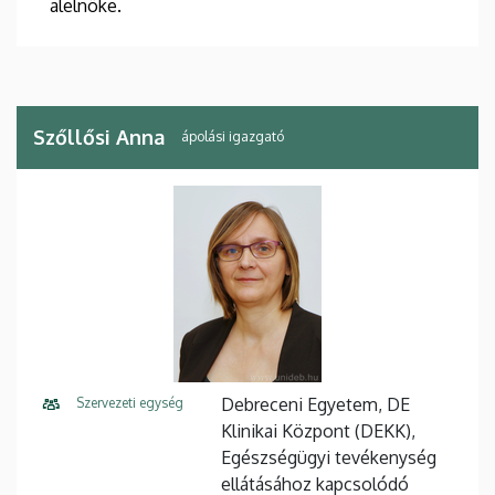
alelnöke.
Szőllősi Anna
ápolási igazgató
Debreceni Egyetem, DE
Szervezeti egység
Klinikai Központ (DEKK),
Egészségügyi tevékenység
ellátásához kapcsolódó