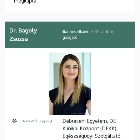
megkapta.
Dr. Bagoly
diagnosztikáért felelős alelnök,
igazgató
Zsuzsa
Debreceni Egyetem, DE
Szervezeti egység
Klinikai Központ (DEKK),
Egészségügyi Szolgáltató