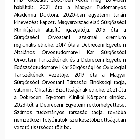
habilitált, 2021 óta a Magyar Tudományos
Akadémia Doktora. 2020-ban egyetemi tanári
kinevezést kapott. Magyarország első Sürgősségi
Klinikájának alapító igazgatója. 2015 óta a
Sürgősségi Orvostani szakmai grémium
regionális elnöke, 2017 óta a Debreceni Egyetem
Általános Orvostudományi Kar Sürgősségi
Orvostani Tanszékének és a Debreceni Egyetem
Egészségtudományi Kar Sürgősségi és Oxiológiai
Tanszékének vezetője. 2019 óta a Magyar
Sürgősségi Orvostani Társaság Elnökségi tagja,
valamint Oktatási Bizottságának elnöke. 2021 óta
a Debreceni Egyetem Klinikai Központ elnöke.
2023-tól a Debreceni Egyetem rektorhelyettese.
Számos tudományos társaság tagja, továbbá
nemzetközi folyóiratok szerkesztőbizottságában
vezető tisztséget tölt be.