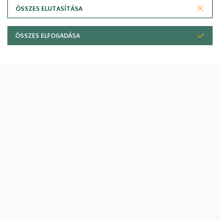
ÖSSZES ELUTASÍTÁSA
ÖSSZES ELFOGADÁSA