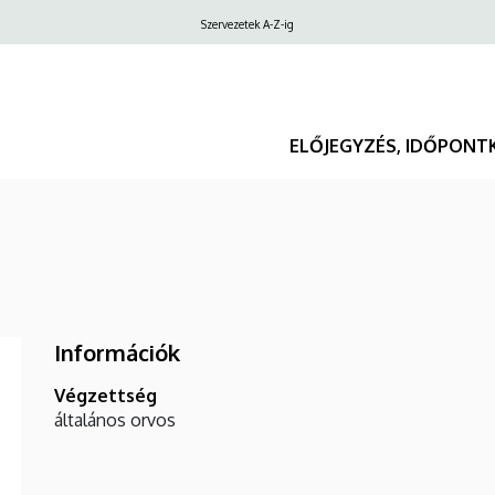
Felső
Szervezetek A-Z-ig
navigáció
ELŐJEGYZÉS, IDŐPONT
Információk
Végzettség
általános orvos