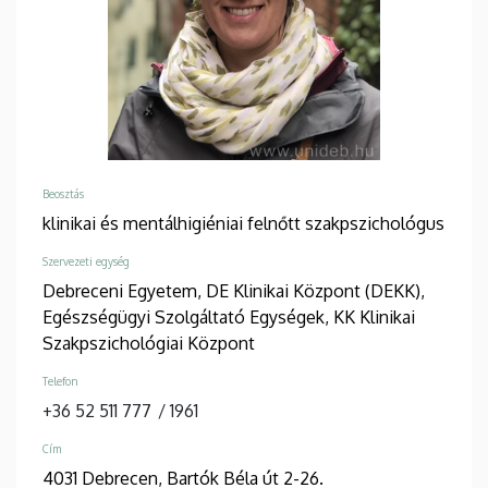
Beosztás
klinikai és mentálhigiéniai felnőtt szakpszichológus
Szervezeti egység
Debreceni Egyetem, DE Klinikai Központ (DEKK),
Egészségügyi Szolgáltató Egységek, KK Klinikai
Szakpszichológiai Központ
Telefon
+36 52 511 777
/
1961
Cím
4031 Debrecen, Bartók Béla út 2-26.