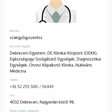
Beosztás
szakgyógyszerész
Szervezeti egység
Debreceni Egyetem, DE Klinikai Központ (DEKK),
Egészségügyi Szolgáltató Egységek, Diagnosztikai
Egységek, Orvosi Képalkotó Klinika, Nukleáris
Medicina
Telefon
+36 52 255 500
/
56443
Cím
4032 Debrecen, Nagyerdei körút 98.
Épület, emelet, szobaszám