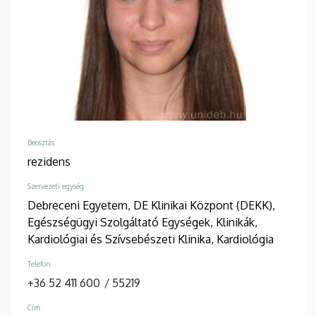
Beosztás
rezidens
Szervezeti egység
Debreceni Egyetem, DE Klinikai Központ (DEKK),
Egészségügyi Szolgáltató Egységek, Klinikák,
Kardiológiai és Szívsebészeti Klinika, Kardiológia
Telefon
+36 52 411 600
/
55219
Cím