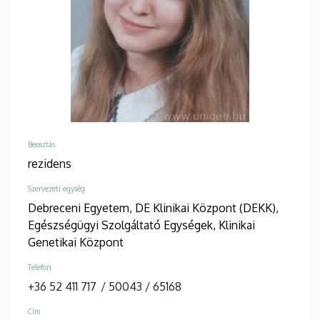
Beosztás
rezidens
Szervezeti egység
Debreceni Egyetem, DE Klinikai Központ (DEKK),
Egészségügyi Szolgáltató Egységek, Klinikai
Genetikai Központ
Telefon
+36 52 411 717
/
50043
/
65168
Cím