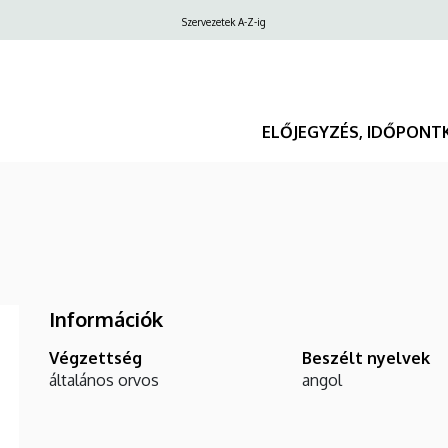
Felső
Szervezetek A-Z-ig
navigáció
ELŐJEGYZÉS, IDŐPONT
Információk
Végzettség
Beszélt nyelvek
általános orvos
angol