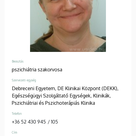
Beosztás
pszichiátria szakorvosa
Szervezeti egység
Debreceni Egyetem, DE Klinikai Központ (DEKK),
Egészségügyi Szolgáltató Egységek, Klinikák,
Pszichiátriai és Pszichoterápiás Klinika
Telefon
+36 52 430 945
/
105
Cím