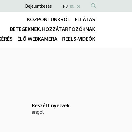
Anonim
NYELVVÁLASZTÓ
Bejelentkezés
HU
EN
DE
TARTALOM
Felhasználói
KÖZPONTUNKRÓL
ELLÁTÁS
KERESÉSE
fiók
BETEGEKNEK, HOZZÁTARTOZÓKNAK
menüje
Fő
KÉRÉS
ÉLŐ WEBKAMERA
REELS-VIDEÓK
navigáció
Beszélt nyelvek
angol