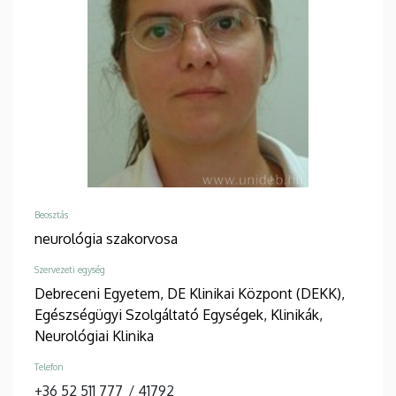
Beosztás
neurológia szakorvosa
Szervezeti egység
Debreceni Egyetem, DE Klinikai Központ (DEKK),
Egészségügyi Szolgáltató Egységek, Klinikák,
Neurológiai Klinika
Telefon
+36 52 511 777
/
41792