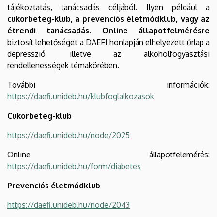
tájékoztatás, tanácsadás céljából. Ilyen például a
cukorbeteg-klub, a prevenciós életmódklub, vagy az
étrendi tanácsadás. Online állapotfelmérésre
biztosít lehetőséget a DAEFI honlapján elhelyezett űrlap a
depresszió, illetve az alkoholfogyasztási
rendellenességek témakörében.
További információk:
https://daefi.unideb.hu/klubfoglalkozasok
Cukorbeteg-klub
https://daefi.unideb.hu/node/2025
Online állapotfelemérés:
https://daefi.unideb.hu/form/diabetes
Prevenciós életmódklub
https://daefi.unideb.hu/node/2043