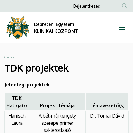
TDK
Ugrás
Anonim
Bejelentkezés
a
NYELV
TAR
Felhasználói
projektek
tartalomra
KER
fiók
Debreceni Egyetem
|
menüje
KLINIKAI KÖZPONT
KLINIKAI
KÖZPONT
Morzsa
Címlap
TDK projektek
Jelenlegi projektek
TDK
Hallgató
Projekt témája
Témavezető(k)
Hanisch
A bél-máj tengely
Dr. Tornai Dávid
Laura
szerepe primer
szklerotizáló