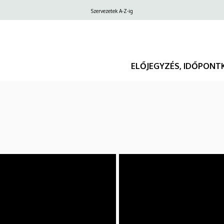
Felső
Szervezetek A-Z-ig
navigáció
ELŐJEGYZÉS, IDŐPONT