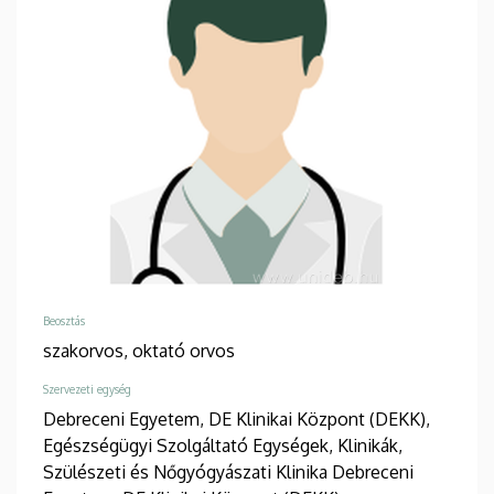
Beosztás
szakorvos,
oktató orvos
Szervezeti egység
Debreceni Egyetem, DE Klinikai Központ (DEKK),
Egészségügyi Szolgáltató Egységek, Klinikák,
Szülészeti és Nőgyógyászati Klinika
Debreceni