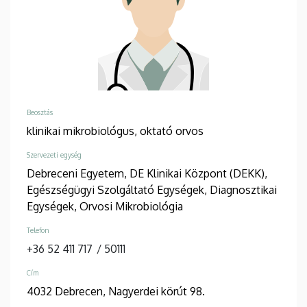
Beosztás
klinikai mikrobiológus,
oktató orvos
Szervezeti egység
Debreceni Egyetem, DE Klinikai Központ (DEKK),
Egészségügyi Szolgáltató Egységek, Diagnosztikai
Egységek, Orvosi Mikrobiológia
Telefon
+36 52 411 717
/
50111
Cím
4032 Debrecen, Nagyerdei körút 98.