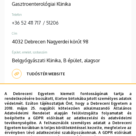
Gasztroenterológiai Klinika
Telefon
+36 52 411 717
/
51206
Cím
4032 Debrecen Nagyerdei körút 98
Épület, emelet, szobaszám
Belgyógyászati Klinika, B épület, alagsor
TUDÓSTÉR WEBSITE
A Debreceni Egyetem kiemelt fontosságúnak tartja a
rendelkezésére bocsátott, illetve birtokába jutott személyes adatok
Információk
védelmét. Ezúton tájékoztatjuk Önt, hogy a Debreceni Egyetem a
2018. május 25. napjától kötelezően alkalmazandó Általános
Adatvédelmi Rendelet alapján felülvizsgálta folyamatait és
Végzettség
Szakvizsga
beépítette a GDPR előírásait az adatkezelési és adatvédelmi
általános orvos
belgyógyászat
tevékenységébe. A felhasználók személyes adatait a Debreceni
gasztroenterológia
Egyetem korábban is teljes körültekintéssel kezelte, megfelelve az
érvényben lévő adatkezelési szabályozásoknak. A GDPR előírásait