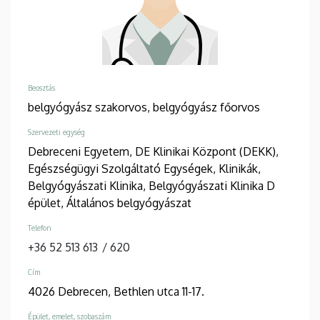
Beosztás
belgyógyász szakorvos,
belgyógyász főorvos
Szervezeti egység
Debreceni Egyetem, DE Klinikai Központ (DEKK),
Egészségügyi Szolgáltató Egységek, Klinikák,
Belgyógyászati Klinika, Belgyógyászati Klinika D
épület, Általános belgyógyászat
Telefon
+36 52 513 613
/
620
Cím
4026 Debrecen, Bethlen utca 11-17.
Épület, emelet, szobaszám