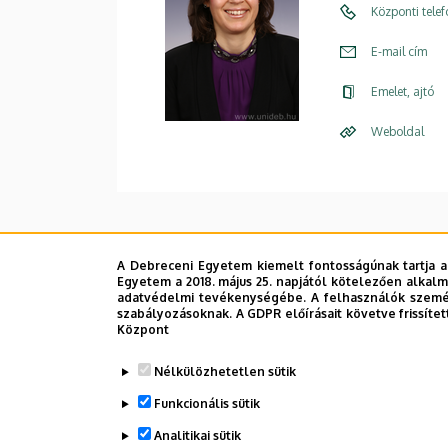
Központi tele
E-mail cím
Emelet, ajtó
Weboldal
A Debreceni Egyetem kiemelt fontosságúnak tartja a
Egyetem a 2018. május 25. napjától kötelezően alkalm
adatvédelmi tevékenységébe. A felhasználók személ
szabályozásoknak. A GDPR előírásait követve frissítet
Központ
Nélkülözhetetlen sütik
Funkcionális sütik
Analitikai sütik