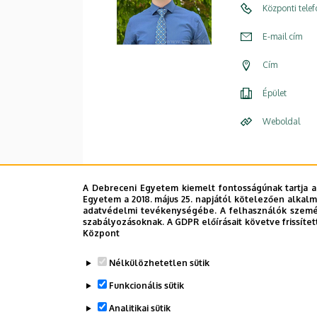
Központi tele
E-mail cím
Cím
Épület
Weboldal
A Debreceni Egyetem kiemelt fontosságúnak tartja a
Egyetem a 2018. május 25. napjától kötelezően alkalm
adatvédelmi tevékenységébe. A felhasználók személ
szabályozásoknak. A GDPR előírásait követve frissítet
Központ
Nélkülözhetetlen sütik
Funkcionális sütik
Analitikai sütik