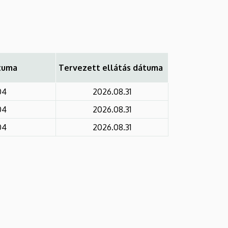
átuma
Tervezett ellátás dátuma
04
2026.08.31
04
2026.08.31
04
2026.08.31