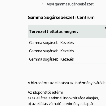
Agyi gammasugár-sebészet
Gamma Sugársebészeti Centrum
Tervezett ellátás megnev.
Gamma sugárseb. Kezelés
Gamma sugárseb. Kezelés
Gamma sugárseb. Kezelés
A biztosított az ellátásra az intézményi várólis
Az időponttól eltérni
a) az ellátás szakmai indokoltsága alapján,
b) az ellátás várható eredménye alapján,