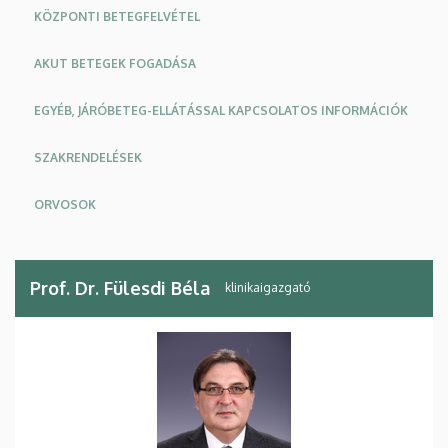
KÖZPONTI BETEGFELVÉTEL
AKUT BETEGEK FOGADÁSA
EGYÉB, JÁRÓBETEG-ELLÁTÁSSAL KAPCSOLATOS INFORMÁCIÓK
SZAKRENDELÉSEK
ORVOSOK
Prof. Dr. Fülesdi Béla
klinikaigazgató