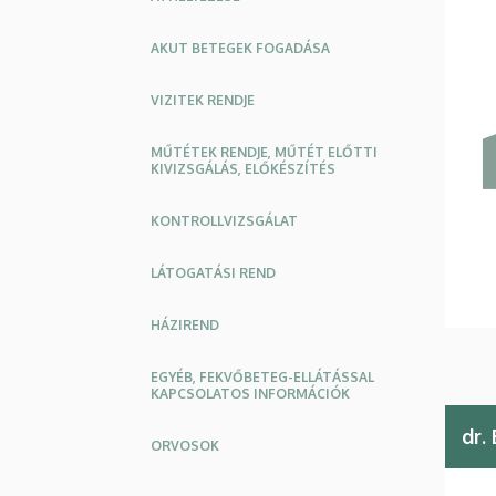
KÖZPONT
AKUT BETEGEK FOGADÁSA
VIZITEK RENDJE
MŰTÉTEK RENDJE, MŰTÉT ELŐTTI
KIVIZSGÁLÁS, ELŐKÉSZÍTÉS
KONTROLLVIZSGÁLAT
LÁTOGATÁSI REND
HÁZIREND
EGYÉB, FEKVŐBETEG-ELLÁTÁSSAL
KAPCSOLATOS INFORMÁCIÓK
dr.
ORVOSOK