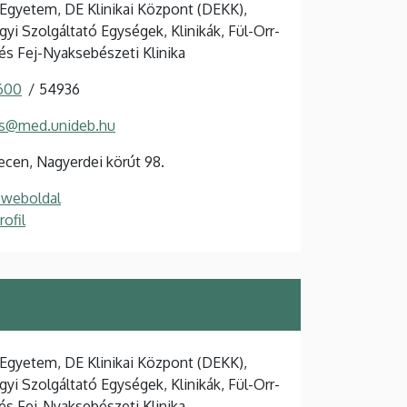
Egyetem, DE Klinikai Központ (DEKK),
yi Szolgáltató Egységek, Klinikák, Fül-Orr-
és Fej-Nyaksebészeti Klinika
 600
54936
as@med.unideb.hu
cen, Nagyerdei körút 98.
 weboldal
ofil
Egyetem, DE Klinikai Központ (DEKK),
yi Szolgáltató Egységek, Klinikák, Fül-Orr-
és Fej-Nyaksebészeti Klinika