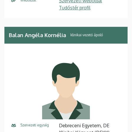
Szervezeti weboldal
Weboldal
Tudóstér profil
Balan Angéla Kornélia
klinikai vezető ápoló
Debreceni Egyetem, DE
Szervezeti egység