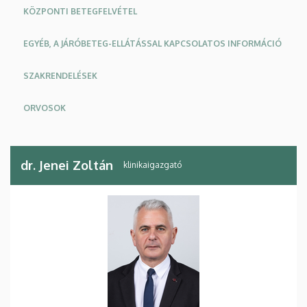
KÖZPONTI BETEGFELVÉTEL
EGYÉB, A JÁRÓBETEG-ELLÁTÁSSAL KAPCSOLATOS INFORMÁCIÓ
SZAKRENDELÉSEK
ORVOSOK
dr. Jenei Zoltán
klinikaigazgató