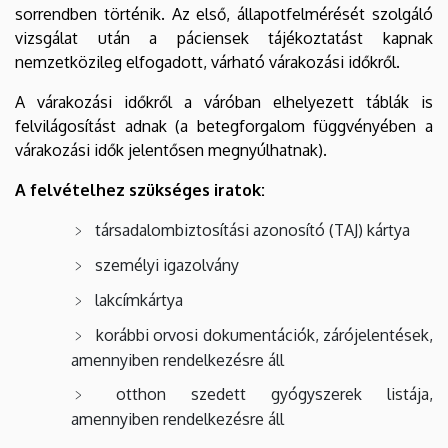
sorrendben történik. Az első, állapotfelmérését szolgáló
vizsgálat után a páciensek tájékoztatást kapnak
nemzetközileg elfogadott, várható várakozási időkről.
A várakozási időkről a váróban elhelyezett táblák is
felvilágosítást adnak (a betegforgalom függvényében a
várakozási idők jelentősen megnyúlhatnak).
A felvételhez szükséges iratok:
társadalombiztosítási azonosító (TAJ) kártya
személyi igazolvány
lakcímkártya
korábbi orvosi dokumentációk, zárójelentések,
amennyiben rendelkezésre áll
otthon szedett gyógyszerek listája,
amennyiben rendelkezésre áll