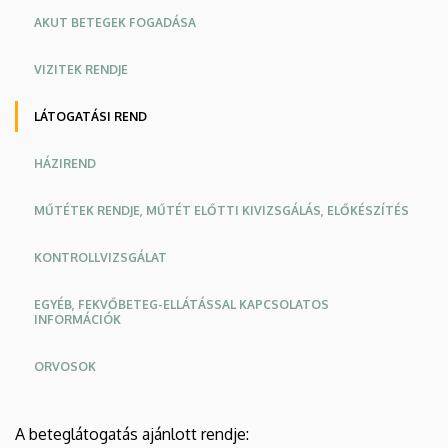
AKUT BETEGEK FOGADÁSA
VIZITEK RENDJE
LÁTOGATÁSI REND
HÁZIREND
MŰTÉTEK RENDJE, MŰTÉT ELŐTTI KIVIZSGÁLÁS, ELŐKÉSZÍTÉS
KONTROLLVIZSGÁLAT
EGYÉB, FEKVŐBETEG-ELLÁTÁSSAL KAPCSOLATOS
INFORMÁCIÓK
ORVOSOK
A beteglátogatás ajánlott rendje: