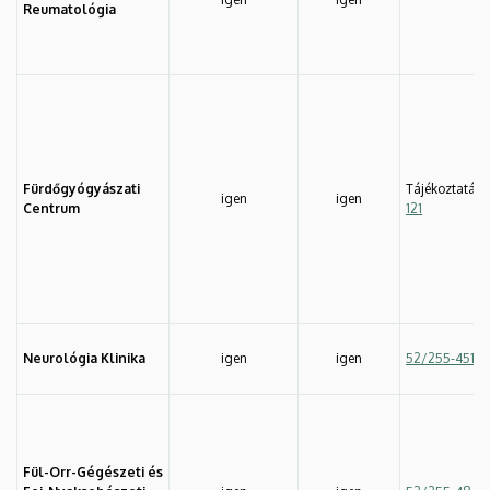
Reumatológia
Fürdőgyógyászati
Tájékoztatás:
igen
igen
Centrum
121
Neurológia Klinika
igen
igen
52/255-451
, 
Fül-Orr-Gégészeti és