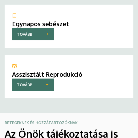
Egynapos sebészet
TOVÁBB
Asszisztált Reprodukció
TOVÁBB
BETEGEKNEK ÉS HOZZÁTARTOZÓKNAK
Az Önök tájékoztatása is