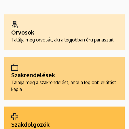
EGÉSZSÉGÜGYI
SZOLGÁLTATÁSKERESŐK
Orvosok
Találja meg orvosát, aki a legjobban érti panaszait
Szakrendelések
Találja meg a szakrendelést, ahol a legjobb ellátást
kapja
Szakdolgozók