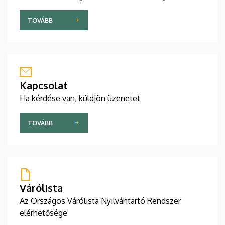
TOVÁBB
Kapcsolat
Ha kérdése van, küldjön üzenetet
TOVÁBB
Várólista
Az Országos Várólista Nyilvántartó Rendszer
elérhetősége