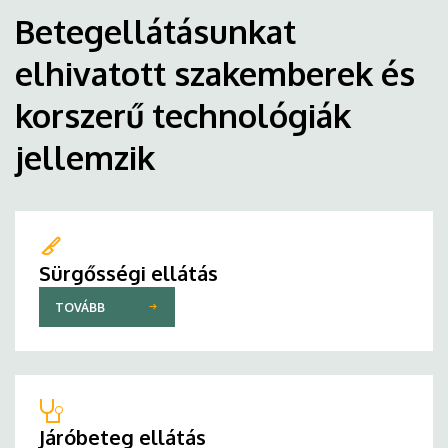
Betegellátásunkat
elhivatott szakemberek és
korszerű technológiák
jellemzik
Sürgősségi ellátás
TOVÁBB
Járóbeteg ellátás