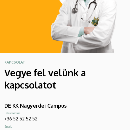
KAPCSOLAT
Vegye fel velünk a
kapcsolatot
DE KK Nagyerdei Campus
Telefonszám
+36 52 52 52 52
Email