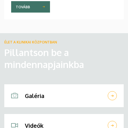
TOVÁBB
ÉLET A KLINIKAI KÖZPONTBAN
Pillantson be a
mindennapjainkba
Galéria
Videók