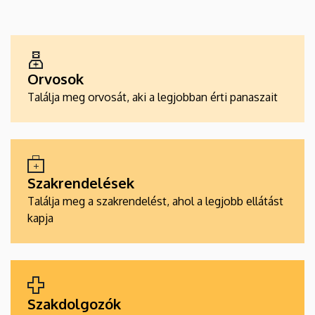
EGÉSZSÉGÜGYI
SZOLGÁLTATÁSKERESŐK
Orvosok
Találja meg orvosát, aki a legjobban érti panaszait
Szakrendelések
Találja meg a szakrendelést, ahol a legjobb ellátást
kapja
Szakdolgozók