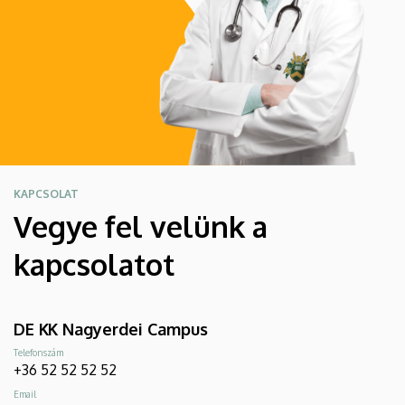
KAPCSOLAT
Vegye fel velünk a
kapcsolatot
DE KK Nagyerdei Campus
Telefonszám
+36 52 52 52 52
Email