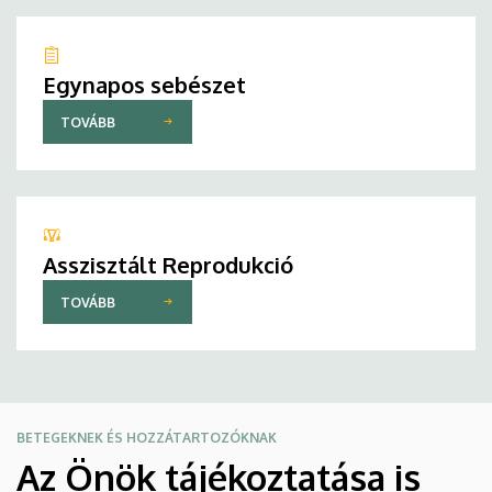
Egynapos sebészet
TOVÁBB
Asszisztált Reprodukció
TOVÁBB
BETEGEKNEK ÉS HOZZÁTARTOZÓKNAK
Az Önök tájékoztatása is