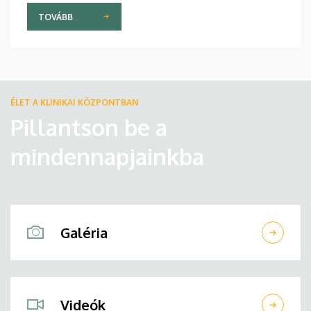
TOVÁBB
ÉLET A KLINIKAI KÖZPONTBAN
Pillantson be a
mindennapjainkba
Galéria
Videók