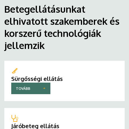
Betegellátásunkat
elhivatott szakemberek és
korszerű technológiák
jellemzik
Sürgősségi ellátás
TOVÁBB
Járóbeteg ellátás