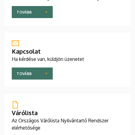
TOVÁBB
Kapcsolat
Ha kérdése van, küldjön üzenetet
TOVÁBB
Várólista
Az Országos Várólista Nyilvántartó Rendszer
elérhetősége