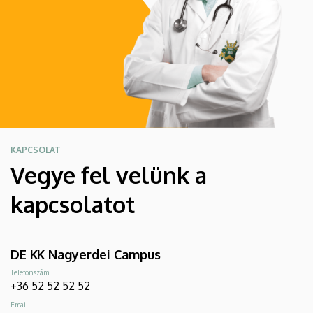
KAPCSOLAT
Vegye fel velünk a
kapcsolatot
DE KK Nagyerdei Campus
Telefonszám
+36 52 52 52 52
Email