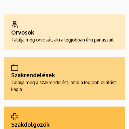
EGÉSZSÉGÜGYI
SZOLGÁLTATÁSKERESŐK
Orvosok
Találja meg orvosát, aki a legjobban érti panaszait
Szakrendelések
Találja meg a szakrendelést, ahol a legjobb ellátást
kapja
Szakdolgozók