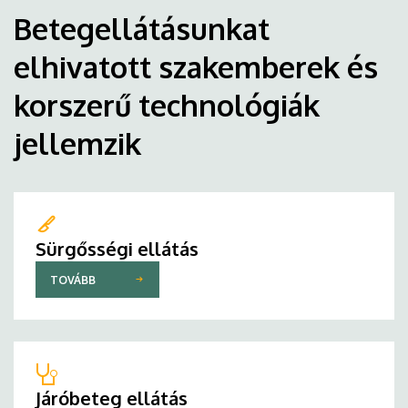
Betegellátásunkat
elhivatott szakemberek és
korszerű technológiák
jellemzik
Sürgősségi ellátás
TOVÁBB
Járóbeteg ellátás