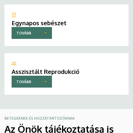
Egynapos sebészet
TOVÁBB
Asszisztált Reprodukció
TOVÁBB
BETEGEKNEK ÉS HOZZÁTARTOZÓKNAK
Az Önök tájékoztatása is