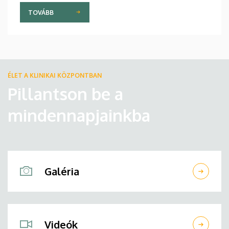
TOVÁBB
ÉLET A KLINIKAI KÖZPONTBAN
Pillantson be a
mindennapjainkba
Galéria
Videók