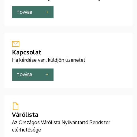
TOVÁBB
Kapcsolat
Ha kérdése van, küldjön üzenetet
TOVÁBB
Várólista
Az Országos Várólista Nyilvántartó Rendszer
elérhetősége