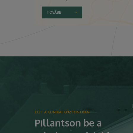
TOVÁBB
ÉLET A KLINIKAI KÖZPONTBAN
Pillantson be a