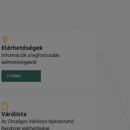
Elérhetőségek
Információk a legfontosabb
elérhetőségekről
TOVÁBB
Várólista
Az Országos Várólista Nyilvántartó
Rendszer elérhetősége