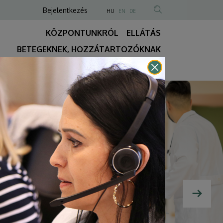
Anonim
NYELVVÁLASZTÓ
Bejelentkezés
HU
EN
DE
TARTALOM
Felhasználói
KÖZPONTUNKRÓL
ELLÁTÁS
KERESÉSE
fiók
BETEGEKNEK, HOZZÁTARTOZÓKNAK
menüje
Fő
KÉRÉS
ÉLŐ WEBKAMERA
REELS-VIDEÓK
navigáció