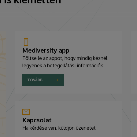
Mediversity app
Töltse le az appot, hogy mindig kéznél
legyenek a betegellátási információk
TOVÁBB
Kapcsolat
Ha kérdése van, küldjön üzenetet