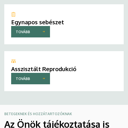
Egynapos sebészet
TOVÁBB
Asszisztált Reprodukció
TOVÁBB
BETEGEKNEK ÉS HOZZÁTARTOZÓKNAK
Az Önök tájékoztatása is