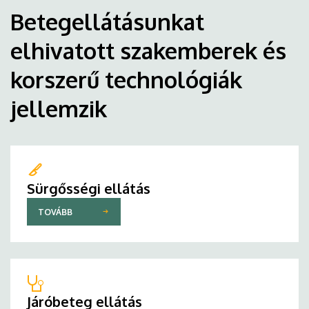
Betegellátásunkat
elhivatott szakemberek és
korszerű technológiák
jellemzik
Sürgősségi ellátás
TOVÁBB
Járóbeteg ellátás