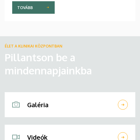
TOVÁBB
ÉLET A KLINIKAI KÖZPONTBAN
Pillantson be a
mindennapjainkba
Galéria
Videók