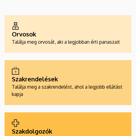
EGÉSZSÉGÜGYI
SZOLGÁLTATÁSKERESŐK
Orvosok
Találja meg orvosát, aki a legjobban érti panaszait
Szakrendelések
Találja meg a szakrendelést, ahol a legjobb ellátást
kapja
Szakdolgozók