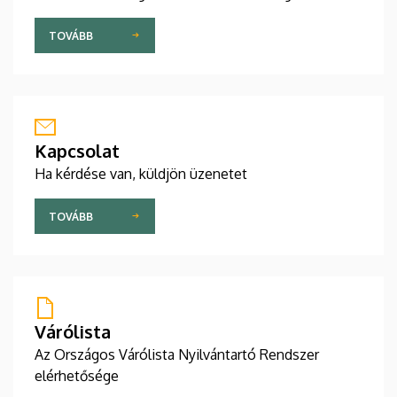
TOVÁBB
Kapcsolat
Ha kérdése van, küldjön üzenetet
TOVÁBB
Várólista
Az Országos Várólista Nyilvántartó Rendszer
elérhetősége