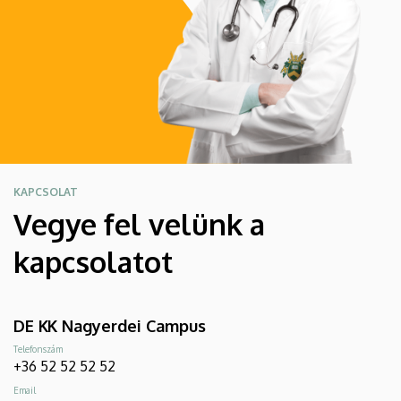
KAPCSOLAT
Vegye fel velünk a
kapcsolatot
DE KK Nagyerdei Campus
Telefonszám
+36 52 52 52 52
Email